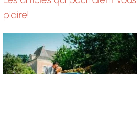
plaire!
Mariage J&C
Château de la Rousselière